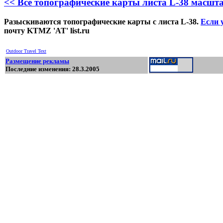
<< Все топографические карты листа L-38 масшта
Разыскиваются топографические карты с листа L-38.
Если у
почту KTMZ 'AT' list.ru
Outdoor Travel Text
Размещение рекламы
Последние изменения: 28.3.2005