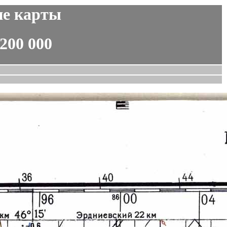
ие карты
 200 000