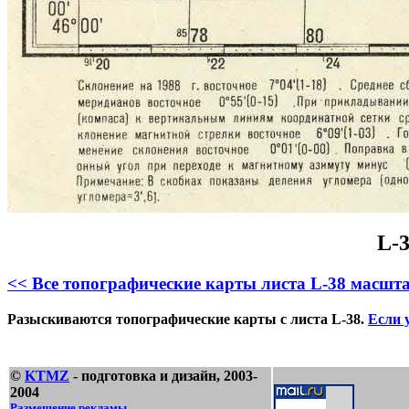
L-
<< Все топографические карты листа L-38 масшта
Разыскиваются топографические карты с листа L-38.
Если у
©
KTMZ
- подготовка и дизайн, 2003-
2004
Размещение рекламы